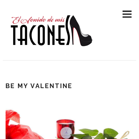
BE MY VALENTINE