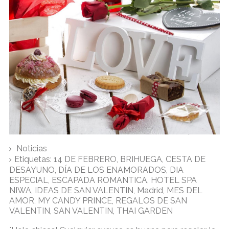
Noticias
Etiquetas:
14 DE FEBRERO
,
BRIHUEGA
,
CESTA DE
DESAYUNO
,
DÍA DE LOS ENAMORADOS
,
DIA
ESPECIAL
,
ESCAPADA ROMANTICA
,
HOTEL SPA
NIWA
,
IDEAS DE SAN VALENTIN
,
Madrid
,
MES DEL
AMOR
,
MY CANDY PRINCE
,
REGALOS DE SAN
VALENTIN
,
SAN VALENTIN
,
THAI GARDEN