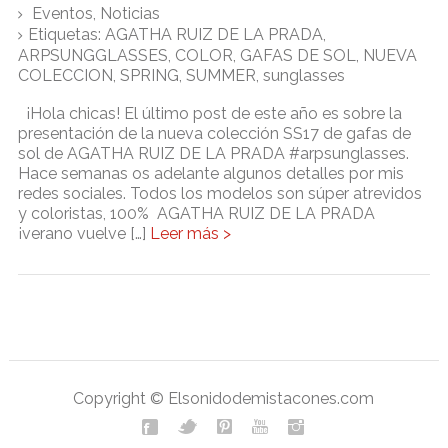
Eventos
,
Noticias
Etiquetas:
AGATHA RUIZ DE LA PRADA
,
ARPSUNGGLASSES
,
COLOR
,
GAFAS DE SOL
,
NUEVA
COLECCION
,
SPRING
,
SUMMER
,
sunglasses
¡Hola chicas! El último post de este año es sobre la
presentación de la nueva colección SS17 de gafas de
sol de AGATHA RUIZ DE LA PRADA #arpsunglasses.
Hace semanas os adelante algunos detalles por mis
redes sociales. Todos los modelos son súper atrevidos
y coloristas, 100% AGATHA RUIZ DE LA PRADA
¡verano vuelve […]
Leer más >
Copyright © Elsonidodemistacones.com