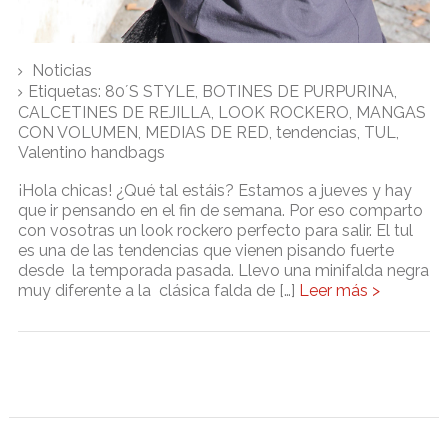
Noticias
Etiquetas:
80´S STYLE
,
BOTINES DE PURPURINA
,
CALCETINES DE REJILLA
,
LOOK ROCKERO
,
MANGAS
CON VOLUMEN
,
MEDIAS DE RED
,
tendencias
,
TUL
,
Valentino handbags
¡Hola chicas! ¿Qué tal estáis? Estamos a jueves y hay
que ir pensando en el fin de semana. Por eso comparto
con vosotras un look rockero perfecto para salir. El tul
es una de las tendencias que vienen pisando fuerte
desde la temporada pasada. Llevo una minifalda negra
muy diferente a la clásica falda de […]
Leer más >