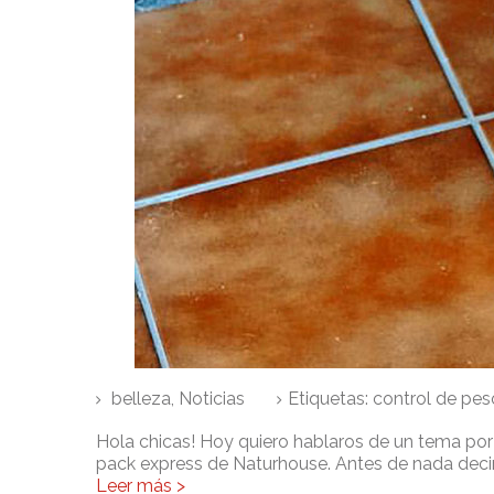
belleza
,
Noticias
Etiquetas:
control de pes
Hola chicas! Hoy quiero hablaros de un tema por
pack express de Naturhouse. Antes de nada decir
Leer más >