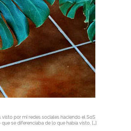
visto por mi redes sociales haciendo el SoS
e se diferenciaba de lo que había visto, […]