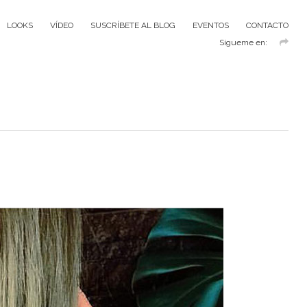
LOOKS
VÍDEO
SUSCRÍBETE AL BLOG
EVENTOS
CONTACTO
Sígueme en: