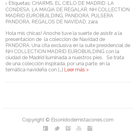
Etiquetas:
CHARMS
,
EL CIELO DE MADRID
,
LA
CONDESA
,
LA MAGIA DE REGALAR
,
NH COLLECTION
MADRID EUROBUILDING
,
PANDORA
,
PULSERA
PANDORA
,
REGALOS DE NAVIDAD
,
zara
Hola mis chicas! Anoche tuve la suerte de asistir a la
presentación de la colección de Navidad de
PANDORA. Una cita exclusiva en la suite presidencial de
NH COLLECTION MADRID EUROBUILDING con la
ciudad de Madrid iluminada a nuestros pies. Se trata
de una colección inspirada, por una parte, en la
temática navideña con […]
Leer más >
Copyright © Elsonidodemistacones.com