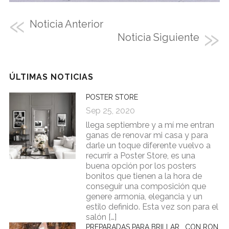
Noticia Anterior
Noticia Siguiente
ÚLTIMAS NOTICIAS
POSTER STORE
Sep 25, 2020
llega septiembre y a mí me entran
ganas de renovar mi casa y para
darle un toque diferente vuelvo a
recurrir a Poster Store, es una
buena opción por los posters
bonitos que tienen a la hora de
conseguir una composición que
genere armonía, elegancia y un
estilo definido. Esta vez son para el
salón […]
PREPARADAS PARA BRILLAR… CON RON