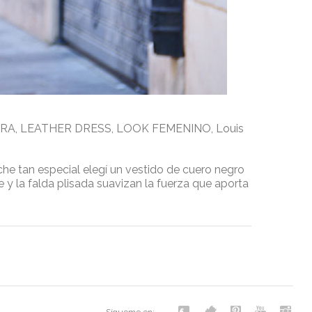
RRA
,
LEATHER DRESS
,
LOOK FEMENINO
,
Louis
che tan especial elegí un vestido de cuero negro
y la falda plisada suavizan la fuerza que aporta