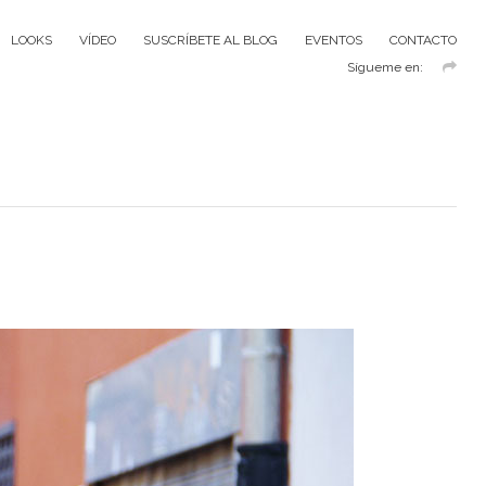
LOOKS
VÍDEO
SUSCRÍBETE AL BLOG
EVENTOS
CONTACTO
Sígueme en: