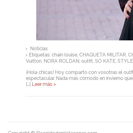
Noticias
Etiquetas:
chain louise
,
CHAQUETA MILITAR
,
C
Vuitton
,
NORA ROLDAN
,
outfit
,
SO KATE
,
STYLE
¡Hola chicas! Hoy comparto con vosotras el outfi
espectacular. Nada más cómodo en invierno que u
[…]
Leer más >