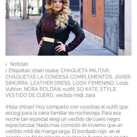
Noticias
Etiquetas:
chain louise
,
CHAQUETA MILITAR
,
CHAQUETAS LA CONDESA COMPLEMENTOS
,
JAVIER
SIMORRA
,
LEATHER DRESS
,
LOOK FEMENINO
,
Louis
Vuitton
,
NORA ROLDAN
,
outfit
,
SO KATE
,
STYLE
,
VESTIDO DE CUERO
,
vestido midi
,
zara
¡Hola chicas! Hoy comparto con vosotras el outfit que
escogí para la cena familiar de nochevieja. Para esa
noche tan especial elegí un vestido de cuero negro
espectacular. Nada más cómodo en invierno que un
vestido midi de manga larga. El bordado rojo en el