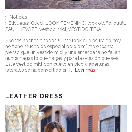
Noticias
Etiquetas:
Gucci
,
LOOK FEMENINO
,
look otoño
,
outfit
,
PAUL HEWITT
,
vestido midi
,
VESTIDO TEJA
Buenas noches a todos!!! Este look que os traigo hoy
no tiene mucho de especial pero a mí me encanta,
pienso que un vestido midi y una americana no fallan
nunca hagas lo que hagas y para la ocasión que sea.
Este vestido midi con cuello en pico y aberturas
laterales se ha convertido en […]
Leer más >
LEATHER DRESS