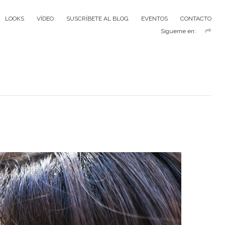
LOOKS
VÍDEO
SUSCRÍBETE AL BLOG
EVENTOS
CONTACTO
Sígueme en: