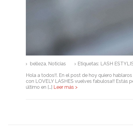
belleza
,
Noticias
Etiquetas:
LASH ESTYLI
Hola a todos!!. En el post de hoy quiero hablaros 
con LOVELY LASHES vuelves fabulosa!! Estás pe
último en […]
Leer más >