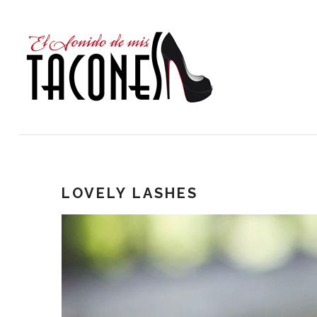
LOVELY LASHES