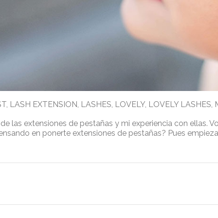
ST
,
LASH EXTENSION
,
LASHES
,
LOVELY
,
LOVELY LASHES
,
de las extensiones de pestañas y mi experiencia con ellas. Vol
nsando en ponerte extensiones de pestañas? Pues empieza p