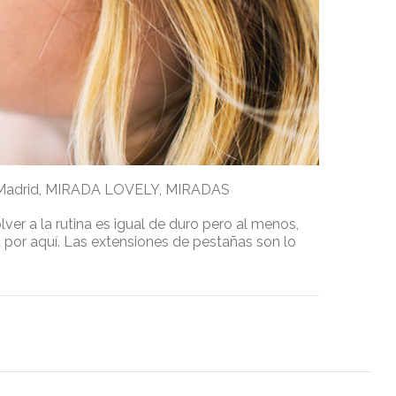
Madrid
,
MIRADA LOVELY
,
MIRADAS
ver a la rutina es igual de duro pero al menos,
or aquí. Las extensiones de pestañas son lo