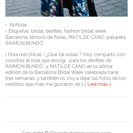
Noticias
Etiquetas:
bridal
,
desfiles
,
fashion bridal week
Barcelona
,
kimono de flores
,
MATILDE CANO
,
pasarela
,
RAIMON BUNDÓ
¡ Hola mis chicas ! ¿Qué tal estáis ? Hoy comparto con
vosotras el look que escogí para los desfiles de
RAIMON BUNDÓ y MATILDE CANO en la última
edición de la Barcelona Bridal Week celebrada hace
tres semanas, y también os voy a dejar las fotos de los
vestidos que más me gustaron de […]
Leer más >