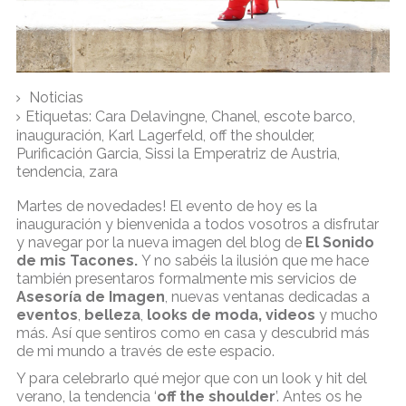
Noticias
Etiquetas:
Cara Delavingne
,
Chanel
,
escote barco
,
inauguración
,
Karl Lagerfeld
,
off the shoulder
,
Purificación Garcia
,
Sissi la Emperatriz de Austria
,
tendencia
,
zara
Martes de novedades! El evento de hoy es la
inauguración y bienvenida a todos vosotros a disfrutar
y navegar por la nueva imagen del blog de
El Sonido
de mis Tacones.
Y no sabéis la ilusión que me hace
también presentaros formalmente mis servicios de
Asesoría de Imagen
, nuevas ventanas dedicadas a
eventos
,
belleza
,
looks de moda,
videos
y mucho
más. Así que sentiros como en casa y descubrid más
de mi mundo a través de este espacio.
Y para celebrarlo qué mejor que con un look y hit del
verano, la tendencia ‘
off the shoulder
’. Antes os he