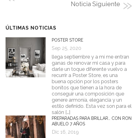
Noticia Siguiente
ÚLTIMAS NOTICIAS
POSTER STORE
Sep 25, 2020
llega septiembre y a mí me entran
ganas de renovar mi casa y para
darle un toque diferente vuelvo a
recurrir a Poster Store, es una
buena opción por los posters
bonitos que tienen a la hora de
conseguir una composición que
genere armonía, elegancia y un
estilo definido. Esta vez son para el
salón […]
PREPARADAS PARA BRILLAR… CON RON
ABUELO 7 AÑOS
Dic 16, 2019