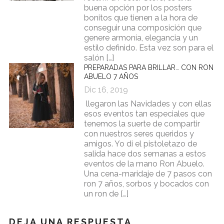
buena opción por los posters
bonitos que tienen a la hora de
conseguir una composición que
genere armonía, elegancia y un
estilo definido. Esta vez son para el
salón […]
PREPARADAS PARA BRILLAR… CON RON
ABUELO 7 AÑOS
Dic 16, 2019
llegaron las Navidades y con ellas
esos eventos tan especiales que
tenemos la suerte de compartir
con nuestros seres queridos y
amigos. Yo di el pistoletazo de
salida hace dos semanas a estos
eventos de la mano Ron Abuelo.
Una cena-maridaje de 7 pasos con
ron 7 años, sorbos y bocados con
un ron de […]
DEJA UNA RESPUESTA