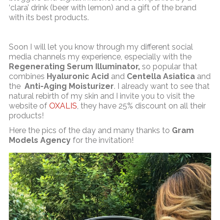
‘clara’ drink (beer with lemon) and a gift of the brand
with its best products.
Soon I will let you know through my different social
media channels my experience, especially with the
Regenerating Serum Illuminator,
so popular that
combines
Hyaluronic Acid
and
Centella Asiatica
and
the
Anti-Aging Moisturizer
. I already want to see that
natural rebirth of my skin and I invite you to visit the
website of
OXALIS
, they have 25% discount on all their
products!
Here the pics of the day and many thanks to
Gram
Models Agency
for the invitation!