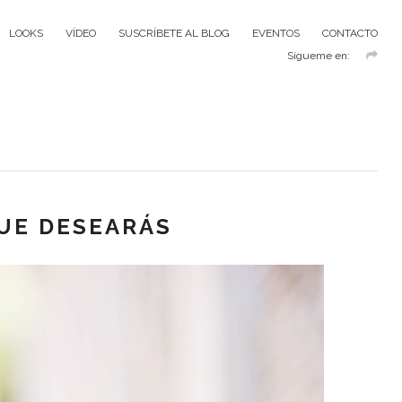
LOOKS
VÍDEO
SUSCRÍBETE AL BLOG
EVENTOS
CONTACTO
Sígueme en:
UE DESEARÁS