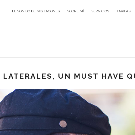
EL SONIDO DE MIS TACONES
SOBRE MÍ
SERVICIOS
TARIFAS
 LATERALES, UN MUST HAVE Q