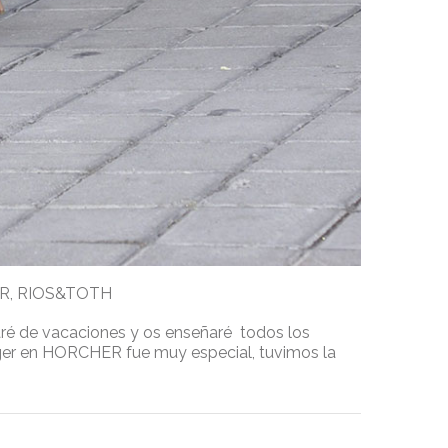
R
,
RIOS&TOTH
taré de vacaciones y os enseñaré todos los
ger en HORCHER fue muy especial, tuvimos la