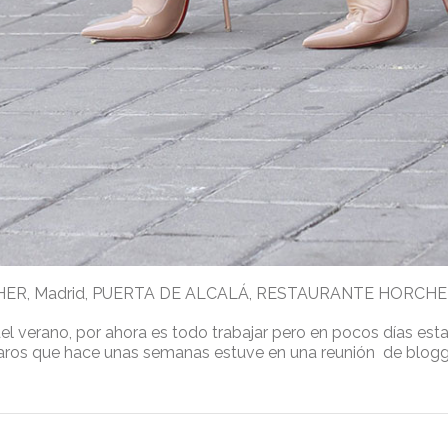
HER
,
Madrid
,
PUERTA DE ALCALÁ
,
RESTAURANTE HORCHE
del verano, por ahora es todo trabajar pero en pocos días es
aros que hace unas semanas estuve en una reunión de blog