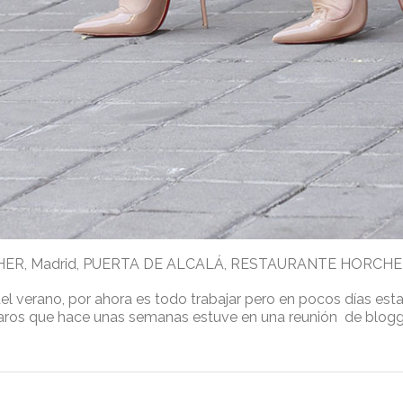
HER
,
Madrid
,
PUERTA DE ALCALÁ
,
RESTAURANTE HORCHE
del verano, por ahora es todo trabajar pero en pocos días es
aros que hace unas semanas estuve en una reunión de blog