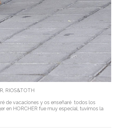
R
,
RIOS&TOTH
taré de vacaciones y os enseñaré todos los
ger en HORCHER fue muy especial, tuvimos la