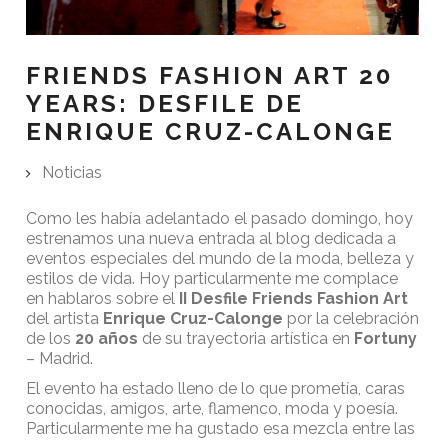
FRIENDS FASHION ART 20
YEARS: DESFILE DE
ENRIQUE CRUZ-CALONGE
Noticias
Como les había adelantado el pasado domingo, hoy
estrenamos una nueva entrada al blog dedicada a
eventos especiales del mundo de la moda, belleza y
estilos de vida. Hoy particularmente me complace
en hablaros sobre el
II Desfile Friends Fashion Art
del artista
Enrique Cruz-Calonge
por la celebración
de los
20 años
de su trayectoria artística en
Fortuny
– Madrid.
El evento ha estado lleno de lo que prometía, caras
conocidas, amigos, arte, flamenco, moda y poesía.
Particularmente me ha gustado esa mezcla entre las