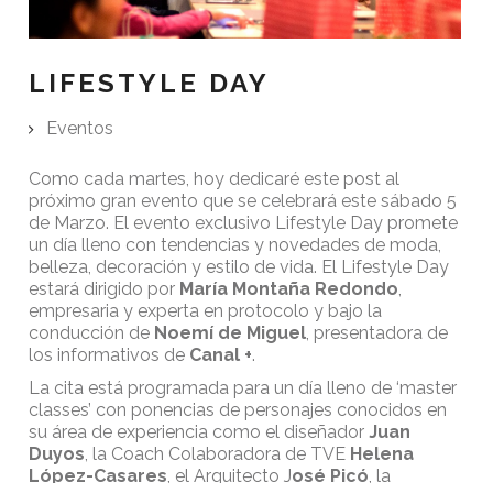
LIFESTYLE DAY
Eventos
Como cada martes, hoy dedicaré este post al
próximo gran evento que se celebrará este sábado 5
de Marzo. El evento exclusivo Lifestyle Day promete
un día lleno con tendencias y novedades de moda,
belleza, decoración y estilo de vida. El Lifestyle Day
estará dirigido por
María Montaña Redondo
,
empresaria y experta en protocolo y bajo la
conducción de
Noemí de Miguel
, presentadora de
los informativos de
Canal +
.
La cita está programada para un día lleno de ‘master
classes’ con ponencias de personajes conocidos en
su área de experiencia como el diseñador
Juan
Duyos
, la Coach Colaboradora de TVE
Helena
López-Casares
, el Arquitecto J
osé Picó
, la